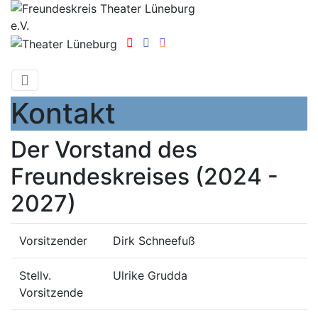
Kontakt
Der Vorstand des
Freundeskreises (2024 -
2027)
Vorsitzender
Dirk Schneefuß
Stellv.
Ulrike Grudda
Vorsitzende